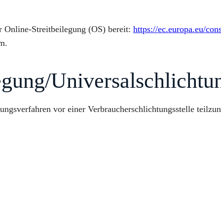
r Online-Streitbeilegung (OS) bereit:
https://ec.europa.eu/con
m.
egung/Universal­schlichtun
legungsverfahren vor einer Verbraucherschlichtungsstelle teilz